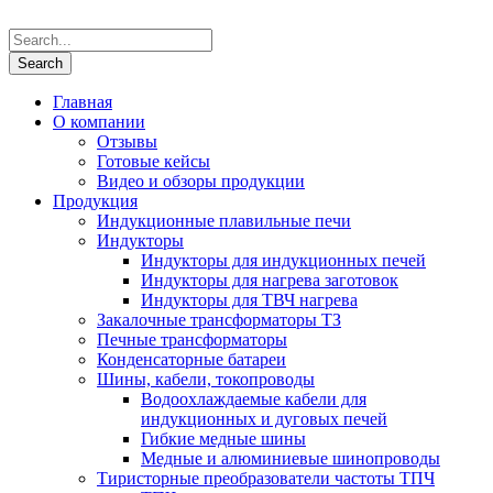
Главная
О компании
Отзывы
Готовые кейсы
Видео и обзоры продукции
Продукция
Индукционные плавильные печи
Индукторы
Индукторы для индукционных печей
Индукторы для нагрева заготовок
Индукторы для ТВЧ нагрева
Закалочные трансформаторы ТЗ
Печные трансформаторы
Конденсаторные батареи
Шины, кабели, токопроводы
Водоохлаждаемые кабели для
индукционных и дуговых печей
Гибкие медные шины
Медные и алюминиевые шинопроводы
Тиристорные преобразователи частоты ТПЧ