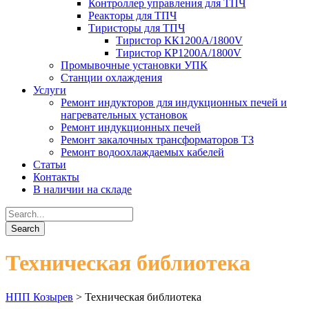
Контроллер управления для ТПЧ
Реакторы для ТПЧ
Тиристоры для ТПЧ
Тиристор КК1200А/1800V
Тиристор КP1200А/1800V
Промывочные установки УПК
Станции охлаждения
Услуги
Ремонт индукторов для индукционных печей и
нагревательных установок
Ремонт индукционных печей
Ремонт закалочных трансформаторов ТЗ
Ремонт водоохлаждаемых кабелей
Статьи
Контакты
В наличии на складе
Техническая библиотека
НПП Козырев
>
Техническая библиотека