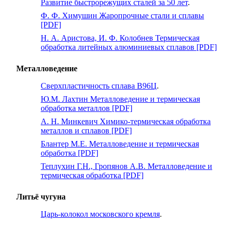
Развитие быстрорежущих сталей за 50 лет
.
Ф. Ф. Химушин Жаропрочные стали и сплавы
[PDF]
Н. А. Аристова, И. Ф. Колобнев Термическая
обработка литейных алюминиевых сплавов [PDF]
Металловедение
Сверхпластичность сплава В96Ц
.
Ю.М. Лахтин Металловедение и термическая
обработка металлов [PDF]
А. Н. Минкевич Химико-термическая обработка
металлов и сплавов [PDF]
Блантер М.Е. Металловедение и термическая
обработка [PDF]
Теплухин Г.Н., Гропянов А.В. Металловедение и
термическая обработка [PDF]
Литьё чугуна
Царь-колокол московского кремля
.