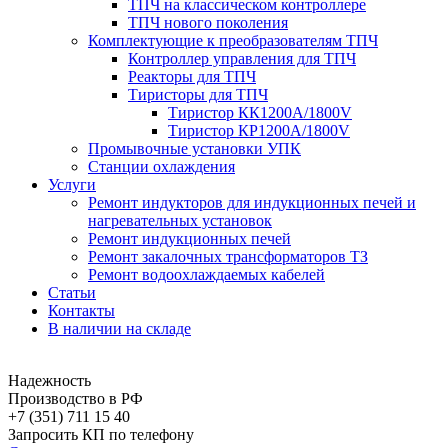
ТПЧ на классическом контроллере
ТПЧ нового поколения
Комплектующие к преобразователям ТПЧ
Контроллер управления для ТПЧ
Реакторы для ТПЧ
Тиристоры для ТПЧ
Тиристор КК1200А/1800V
Тиристор КP1200А/1800V
Промывочные установки УПК
Станции охлаждения
Услуги
Ремонт индукторов для индукционных печей и
нагревательных установок
Ремонт индукционных печей
Ремонт закалочных трансформаторов ТЗ
Ремонт водоохлаждаемых кабелей
Статьи
Контакты
В наличии на складе
Надежность
Производство в РФ
+7 (351) 711 15 40
Запросить КП по телефону