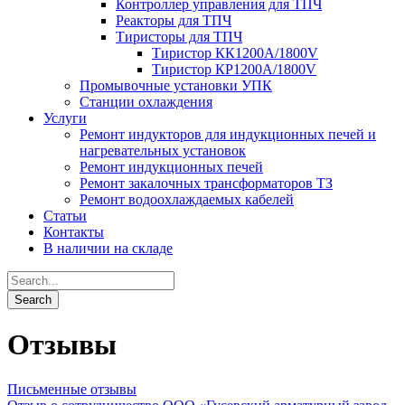
Контроллер управления для ТПЧ
Реакторы для ТПЧ
Тиристоры для ТПЧ
Тиристор КК1200А/1800V
Тиристор КP1200А/1800V
Промывочные установки УПК
Станции охлаждения
Услуги
Ремонт индукторов для индукционных печей и
нагревательных установок
Ремонт индукционных печей
Ремонт закалочных трансформаторов ТЗ
Ремонт водоохлаждаемых кабелей
Статьи
Контакты
В наличии на складе
Отзывы
Письменные отзывы