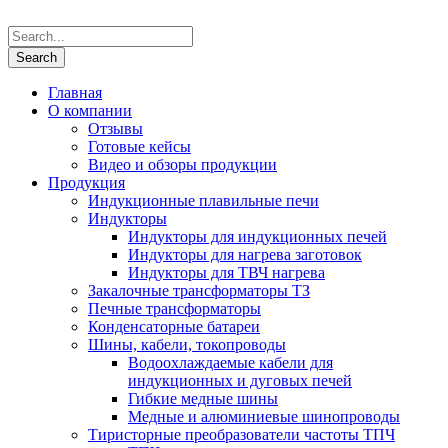
Главная
О компании
Отзывы
Готовые кейсы
Видео и обзоры продукции
Продукция
Индукционные плавильные печи
Индукторы
Индукторы для индукционных печей
Индукторы для нагрева заготовок
Индукторы для ТВЧ нагрева
Закалочные трансформаторы ТЗ
Печные трансформаторы
Конденсаторные батареи
Шины, кабели, токопроводы
Водоохлаждаемые кабели для
индукционных и дуговых печей
Гибкие медные шины
Медные и алюминиевые шинопроводы
Тиристорные преобразователи частоты ТПЧ