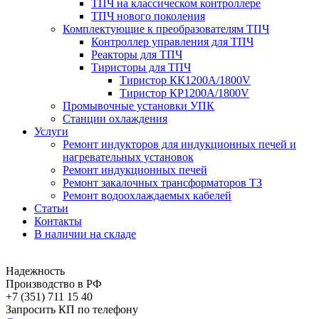
ТПЧ на классическом контроллере
ТПЧ нового поколения
Комплектующие к преобразователям ТПЧ
Контроллер управления для ТПЧ
Реакторы для ТПЧ
Тиристоры для ТПЧ
Тиристор КК1200А/1800V
Тиристор КP1200А/1800V
Промывочные установки УПК
Станции охлаждения
Услуги
Ремонт индукторов для индукционных печей и
нагревательных установок
Ремонт индукционных печей
Ремонт закалочных трансформаторов ТЗ
Ремонт водоохлаждаемых кабелей
Статьи
Контакты
В наличии на складе
Надежность
Производство в РФ
+7 (351) 711 15 40
Запросить КП по телефону